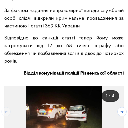
За фактом надання неправомірної вигоди службовій
особі слідчі відкрили кримінальне провадження за
частиною 1 статті 369 КК України.
Відповідно до санкції статті тепер йому може
загрожувати від 17 до 68 тисяч штрафу або
обмеження чи позбавлення волі від двох до чотирьох
років.
Відділ комунікації поліції Рівненської області
1 з 4