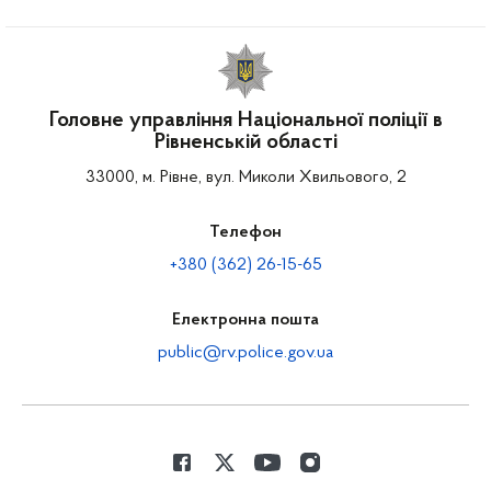
Головне управління Національної поліції в
Рівненській області
33000, м. Рівне, вул. Миколи Хвильового, 2
Телефон
+380 (362) 26-15-65
Електронна пошта
public@rv.police.gov.ua