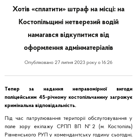
Хотів «сплатити» штраф на місці: на
Костопільщині нетверезий водій
намагався відкупитися від
оформлення адмінматеріалів
Опубліковано 27 липня 2023 року о 16:26
Тепер за надання неправомірної вигоди
поліцейським 45-річному костопільчанину загрожує
кримінальна відповідальність.
Під час патрулювання території обслуговування у
поле зору екіпажу СРПП ВП №2 (м. Костопіль)
Рівненського РУП у комендантську годину сьогодні,