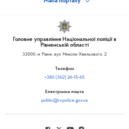
Мапа порталу
Головне управління Національної поліції в
Рівненській області
33000, м. Рівне, вул. Миколи Хвильового, 2
Телефон
+380 (362) 26-15-65
Електронна пошта
public@rv.police.gov.ua