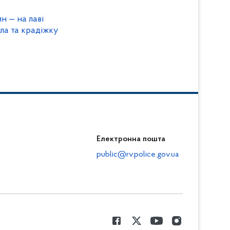
н — на лаві
ла та крадіжку
Електронна пошта
public@rv.police.gov.ua