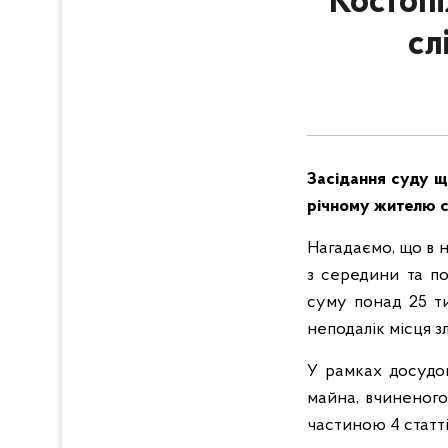
Костопі
сл
Засідання суду щ
річному жителю се
Нагадаємо, що в н
з середини та по
суму понад 25 ти
неподалік місця з
У рамках досудов
майна, вчиненого
частиною 4 статті