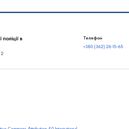
поліції в
Телефон
+380 (362) 26-15-65
 2