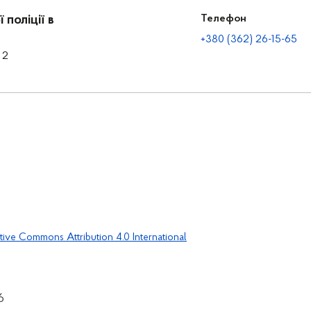
поліції в
Телефон
+380 (362) 26-15-65
 2
tive Commons Attribution 4.0 International
6