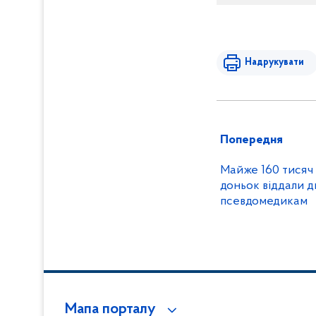
Надрукувати
Попередня
Майже 160 тисяч 
доньок віддали д
псевдомедикам
Мапа порталу