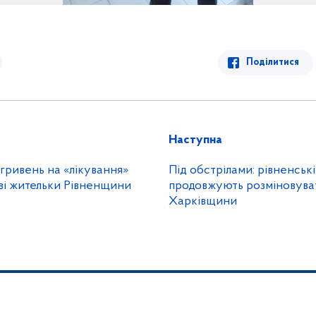
Поділитися
Наступна
гривень на «лікування»
Під обстрілами: рівненськ
ві жительки Рівненщини
продовжують розміновува
Харківщини