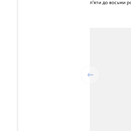
п'яти до восьми ро