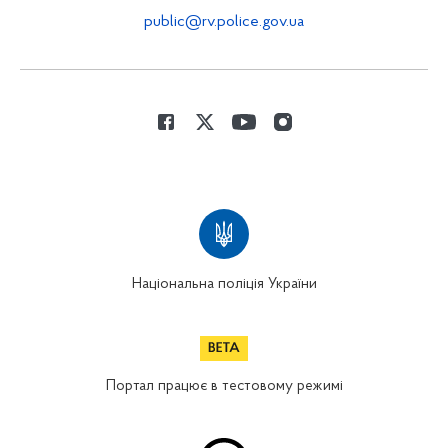
public@rv.police.gov.ua
Національна поліція України
Портал працює в тестовому режимі