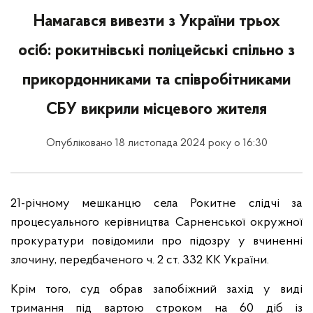
Намагався вивезти з України трьох
осіб: рокитнівські поліцейські спільно з
прикордонниками та співробітниками
СБУ викрили місцевого жителя
Опубліковано 18 листопада 2024 року о 16:30
21-річному мешканцю села Рокитне слідчі за
процесуального керівництва Сарненської окружної
прокуратури повідомили про підозру у вчиненні
злочину, передбаченого ч. 2 ст. 332 КК України.
Крім того, суд обрав запобіжний захід у виді
тримання під вартою строком на 60 діб із