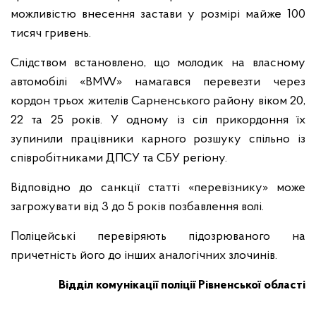
можливістю внесення застави у розмірі майже 100
тисяч гривень.
Слідством встановлено, що молодик на власному
автомобілі «BMW» намагався перевезти через
кордон трьох жителів Сарненського району віком 20,
22 та 25 років. У одному із сіл прикордоння їх
зупинили працівники карного розшуку спільно із
співробітниками ДПСУ та СБУ регіону.
Відповідно до санкції статті «перевізнику» може
загрожувати від 3 до 5 років позбавлення волі.
Поліцейські перевіряють підозрюваного на
причетність його до інших аналогічних злочинів.
Відділ комунікації поліції Рівненської області