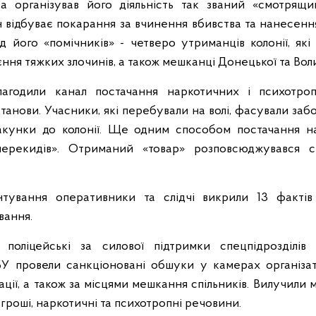
 а організував його діяльність так званий «смотрящ
ін відбуває покарання за вчинення вбивства та нанесенн
 його «помічників» - четверо утриманців колонії, які
ння тяжких злочинів, а також мешканці Донецької та Вол
лагодили канал постачання наркотичних і психотро
танови. Учасники, які перебували на волі, фасували заб
акунки до колонії. Ще одним способом постачання на
перекидів». Отриманий «товар» розповсюджувався с
тування оперативники та слідчі викрили 13 фактів 
вання.
, поліцейські за силової підтримки спецпідрозділ
БУ провели санкціоновані обшуки у камерах організат
ації, а також за місцями мешкання спільників. Вилучили 
 гроші, наркотичні та психотропні речовини.