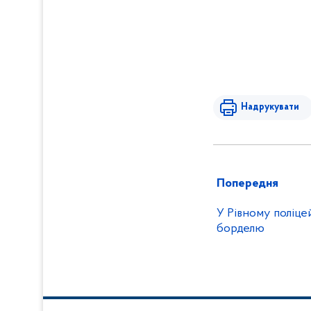
Надрукувати
Попередня
У Рівному поліце
борделю