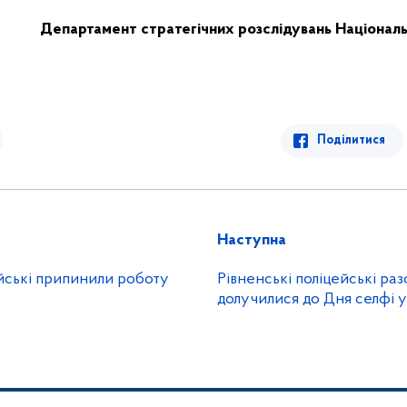
Департамент стратегічних розслідувань
Національн
Поділитися
Наступна
йські припинили роботу
Рівненські поліцейські ра
долучилися до Дня селфі у