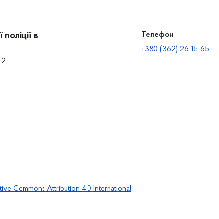
поліції в
Телефон
+380 (362) 26-15-65
 2
tive Commons Attribution 4.0 International