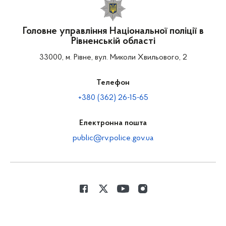
Головне управління Національної поліції в
Рівненській області
33000, м. Рівне, вул. Миколи Хвильового, 2
Телефон
+380 (362) 26-15-65
Електронна пошта
public@rv.police.gov.ua