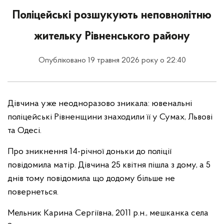
Поліцейські розшукують неповнолітню
жительку Рівненського району
Опубліковано 19 травня 2026 року о 22:40
Дівчина уже неодноразово зникала: ювенальні
поліцейські Рівненщини знаходили її у Сумах, Львові
та Одесі.
Про зникнення 14-річної доньки до поліції
повідомила матір. Дівчина 25 квітня пішла з дому, а 5
днів тому повідомила що додому більше не
повернеться.
Мельник Карина Сергіївна, 2011 р.н., мешканка села