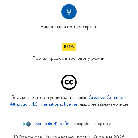
Національна поліція України
Портал працює в тестовому режимі
Весь контент доступний за ліцензією
Creative Commons
Attribution 4.0 International license
, якщо не зазначено інше
Компанія «KitSoft»
— розробник порталу
© Власність Національної поліції України
2026