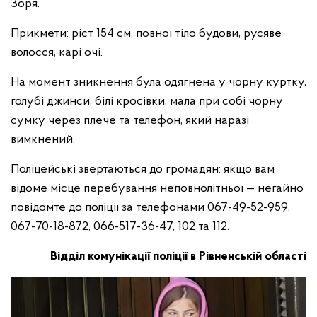
Зоря.
Прикмети: ріст 154 см, повної тіло будови, русяве
волосся, карі очі.
На момент зникнення була одягнена у чорну куртку,
голубі джинси, білі кросівки, мала при собі чорну
сумку через плече та телефон, який наразі
вимкнений.
Поліцейські звертаються до громадян: якщо вам
відоме місце перебування неповнолітньої — негайно
повідомте до поліції за телефонами 067-49-52-959,
067-70-18-872, 066-517-36-47, 102 та 112.
Відділ комунікації поліції в Рівненській області