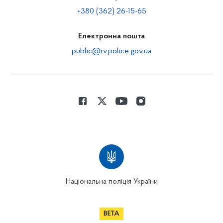
+380 (362) 26-15-65
Електронна пошта
public@rv.police.gov.ua
Національна поліція України