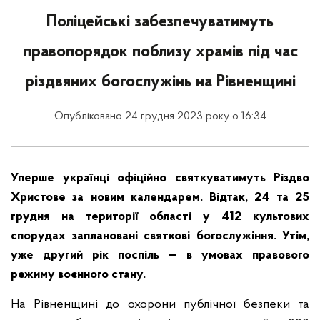
Поліцейські забезпечуватимуть
правопорядок поблизу храмів під час
різдвяних богослужінь на Рівненщині
Опубліковано 24 грудня 2023 року о 16:34
Уперше українці офіційно святкуватимуть Різдво
Христове за новим календарем. Відтак, 24 та 25
грудня на території області у 412 культових
спорудах заплановані святкові богослужіння. Утім,
уже другий рік поспіль — в умовах правового
режиму воєнного стану.
На Рівненщині до охорони публічної безпеки та