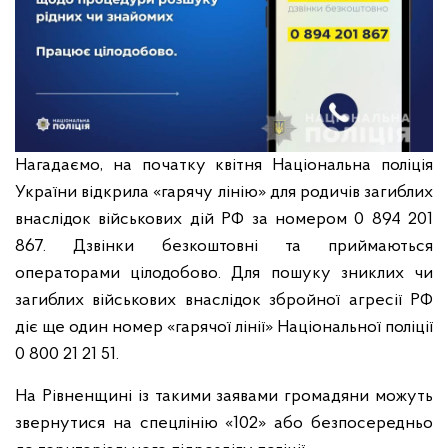
Нагадаємо, на початку квітня Національна поліція
України відкрила «гарячу лінію» для родичів загиблих
внаслідок військових дій РФ за номером 0 894 201
867. Дзвінки безкоштовні та приймаються
операторами цілодобово. Для пошуку зниклих чи
загиблих військових внаслідок збройної агресії РФ
діє ще один номер «гарячої лінії» Національної поліції
0 800 21 21 51.
На Рівненщині із такими заявами громадяни можуть
звернутися на спецлінію «102» або безпосередньо