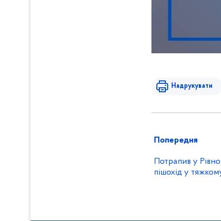
Надрукувати
Попередня
Потрапив у Рівном
пішохід у тяжкому