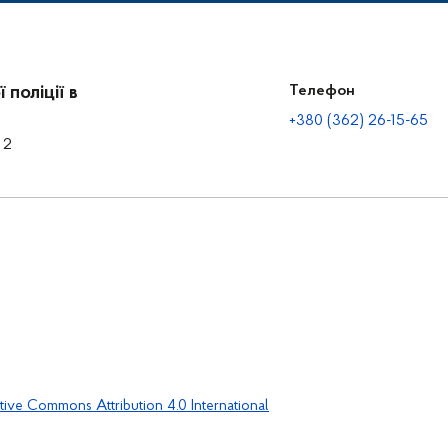
поліції в
Телефон
+380 (362) 26-15-65
 2
tive Commons Attribution 4.0 International