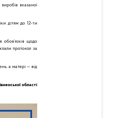
 виробів вказаної
ки дітям до 12-ти
я обов’язків щодо
клали протокол за
ь, а матері — від
Рівненської області