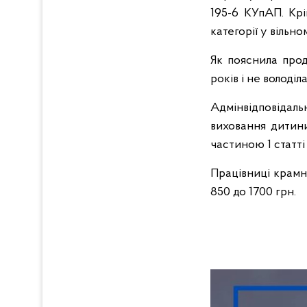
195-6 КУпАП. Крі
категорії у вільн
Як пояснила прод
років і не володі
Адмінвідповідаль
виховання дитини
частиною 1 статті
Працівниці крамн
850 до 1700 грн.