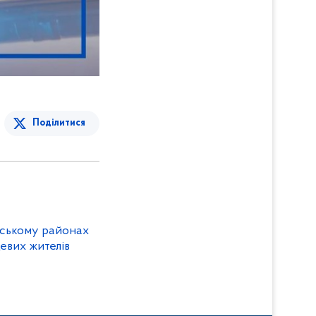
Поділитися
нському районах
евих жителів