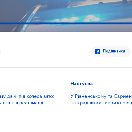
Поділитися
Наступна
у двічі під колеса авто:
У Рівненському та Сарне
 стані в реанімації
на крадіжках викрито місц