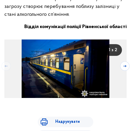
загрозу створює перебування поблизу залізниці у
стані алкогольного сп’яніння.
Відділ комунікації поліції Рівненської області
1 з 2
Надрукувати