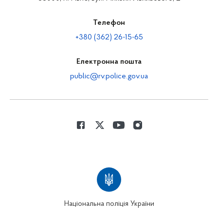
Телефон
+380 (362) 26-15-65
Електронна пошта
public@rv.police.gov.ua
Національна поліція України