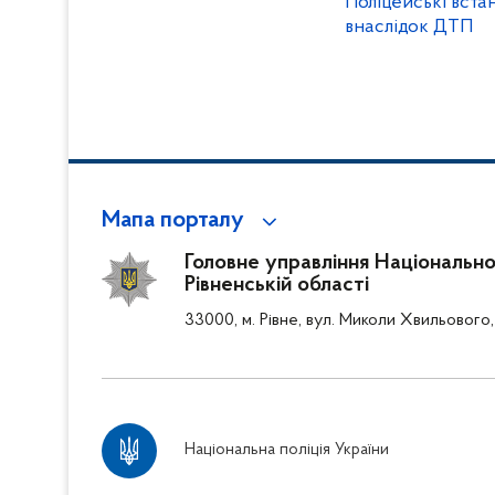
Поліцейські вст
внаслідок ДТП
Мапа порталу
Головне управління Національної 
Рівненській області
33000, м. Рівне, вул. Миколи Хвильового,
Національна поліція України