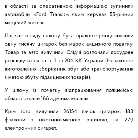
в області, за оперативною інформацією зупинили
автомобіль «Ford Transit», яким керував 55-річний
місцевий житель.
Під час огляду салону буса правоохоронці виявили
одну тисячу цигарок без марок акцизного податку.
Товар та авто вилучили. Слідчі розпочали досудове
розслідування за ч. 1 ст.204 КК України (Незаконне
виготовлення, зберігання, збут або транспортування
з метою збуту підакцизних товарів).
У цілому із початку відпрацювання поліцейські
області склали 186 адмінматеріалів.
Крім того, вилучили 26154 пачок цигарок, 183
флакони з нікотиновмісною рідиною, та 279
електронних сигарет.