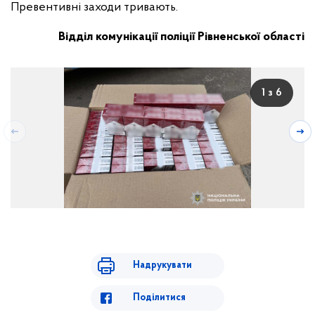
Превентивні заходи тривають.
Відділ комунікації поліції Рівненської області
1 з 6
Надрукувати
Поділитися