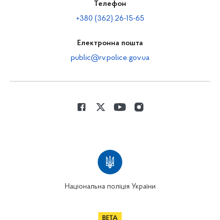
Телефон
+380 (362) 26-15-65
Електронна пошта
public@rv.police.gov.ua
Національна поліція України