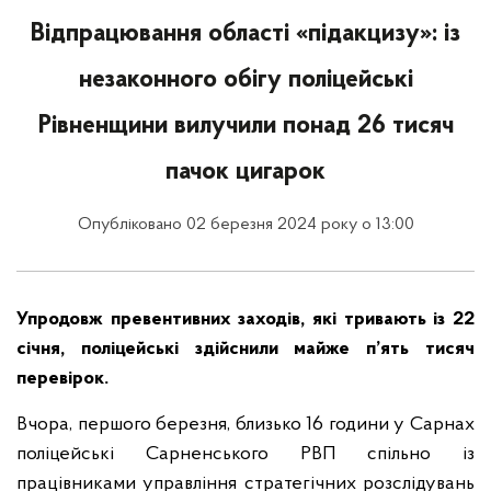
Відпрацювання області «підакцизу»: із
незаконного обігу поліцейські
Рівненщини вилучили понад 26 тисяч
пачок цигарок
Опубліковано 02 березня 2024 року о 13:00
Упродовж превентивних заходів, які тривають із 22
січня, поліцейські здійснили майже п’ять тисяч
перевірок.
Вчора, першого березня, близько 16 години у Сарнах
поліцейські Сарненського РВП спільно із
працівниками управління стратегічних розслідувань