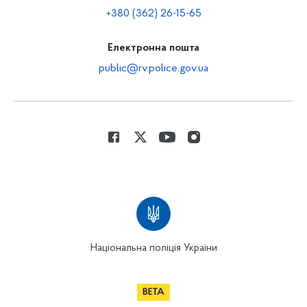
+380 (362) 26-15-65
Електронна пошта
public@rv.police.gov.ua
Національна поліція України