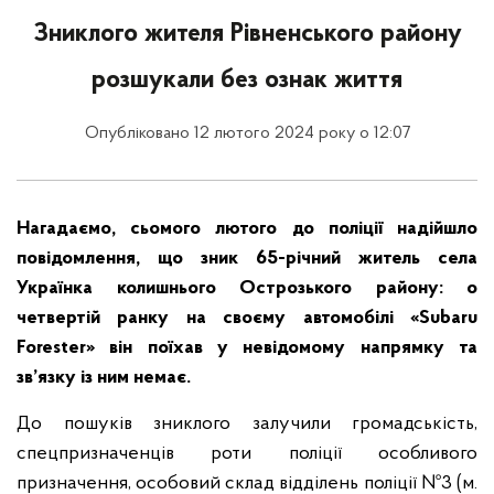
Зниклого жителя Рівненського району
розшукали без ознак життя
Опубліковано 12 лютого 2024 року о 12:07
Нагадаємо, сьомого лютого до поліції надійшло
повідомлення, що зник 65-річний житель села
Українка колишнього Острозького району: о
четвертій ранку на своєму автомобілі «Subaru
Forester» він поїхав у невідомому напрямку та
зв’язку із ним немає.
До пошуків зниклого залучили громадськість,
спецпризначенців роти поліції особливого
призначення, особовий склад відділень поліції №3 (м.