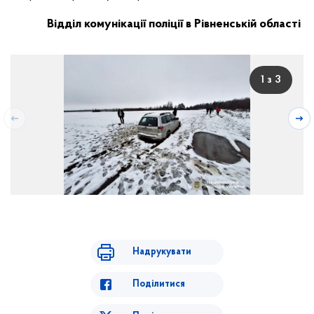
Відділ комунікації поліції в Рівненській області
1 з 3
Надрукувати
Поділитися